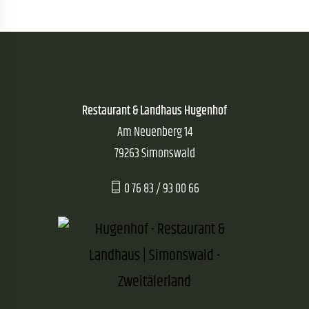
Restaurant & Landhaus Hugenhof
Am Neuenberg 14
79263 Simonswald
0 76 83 / 93 00 66